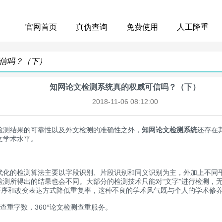
官网首页
真伪查询
免费使用
人工降重
信吗？（下）
知网论文检测系统真的权威可信吗？（下）
2018-11-06 08:12:00
测结果的可靠性以及外文检测的准确性之外，
知网论文检测系统
还存在
文学术水平。
代化的检测算法主要以字段识别、片段识别和同义识别为主，外加上不同
测所得出的结果也会不同。大部分的检测技术只能对“文字”进行检测，无法
整语序和改变表达方式降低重复率，这种不良的学术风气既与个人的学术修
测查重字数，360°论文检测查重服务。