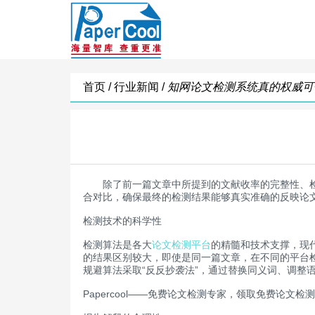
首页 /
行业新闻 /
知网论文检测系统真的权威可
除了前一篇文章中所提到的文献收率的完整性、检
合对比，确保最终的检测结果能够真实准确的反映论
检测技术的科学性
检测算法是各大
论文检测平台
的精髓和技术支撑，现
的结果区别较大，即使是同一篇文章，在不同的平台检
规避算法采取“反反抄袭法”，通过替换同义词、调
Papercool——免费论文检测专家，领取免费论文检