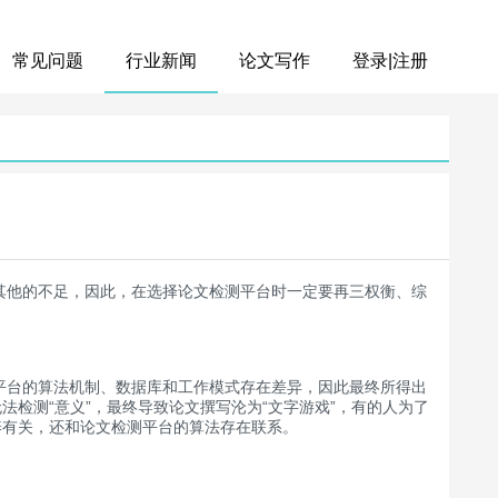
常见问题
行业新闻
论文写作
登录|注册
其他的不足，因此，在选择论文检测平台时一定要再三权衡、综
平台的算法机制、数据库和工作模式存在差异，因此最终所得出
检测“意义”，最终导致论文撰写沦为“文字游戏”，有的人为了
养有关，还和论文检测平台的算法存在联系。