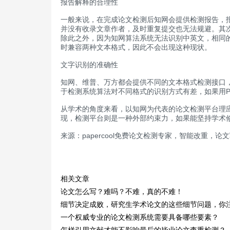
报告解释的合理性
一般来说，在完成论文检测后知网会提供检测报告，
并没有收录文章作者，及时重复提交也无法规避。其
除此之外，因为知网算法系统无法识别中英文，相同
时兼容两种文本格式，因此不会出现这种现状。
文字识别的准确性
知网、维普、万方都会提供不同的文本格式检测接口，
于检测系统算法对不同格式的识别方式有差，如果用
从学术的角度来看，以知网为代表的论文检测平台理
现，检测平台则是一种外部约束力，如果能坚持学术
来源：papercool免费论文检测专家，智能改重，论
相关文章
论文怎么写？难吗？不难，真的不难！
细节决定成败，研究生学术论文的这些细节问题，你
一个权威专业的论文检测系统需要具备哪些要素？