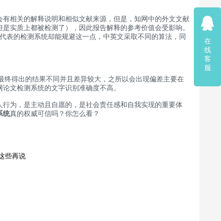
会有相关的解释说明和相似文献来源，但是，知网中的外文文献
但是实质上都被检测了），因此报告解释的参考价值会受影响。
代表的检测系统却能规避这一点，中英文采取不同的算法，同
在
线
客
服
，最终得出的结果不同并且差异较大，之所以会出现偏差主要在
网论文检测系统的文字识别准确度不高。
人行为，是主动且自愿的，是社会责任感和自我实现的重要体
系统
真的权威可信吗？你怎么看？
这些再说