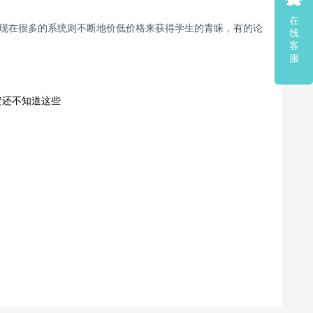
在
而现在很多的系统则不断地价低价格来获得学生的青睐，有的论
线
客
服
定还不知道这些