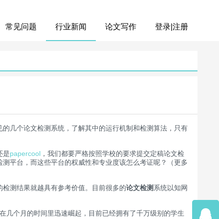
常见问题
行业新闻
论文写作
登录|注册
见的几个论文检测系统，了解其中的运行机制和检测算法，只有
还是
papercool
，我们都要严格按照学校的要求提交定稿论文检
检测平台，而这些平台的权威性和专业度该怎么考证呢？（更多
的检测结果就越具有参考价值。目前很多的
论文检测
系统以知网
因此在几个月的时间里迅速崛起，目前已经拥有了千万级别的学生