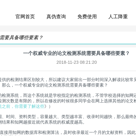
官网首页
真伪查询
免费使用
人工降重
需要具备哪些要素？
一个权威专业的论文检测系统需要具备哪些要素？
2018-11-23 08:21:20
提供的检测结果区别较大，所以建议大家留出一部分时间深入解读比较常
，那么，一个权威专业的论文检测系统需要具备哪些要素？
的检测系统，而这个系统就是学校指定的检测系统，不管学校选择的知网
检测次数是有限的，所以在修改的时候很多同学会在网上选择其他的论文
统之前，你需要了解这些
》）
围、时间、资料类型，容量越大、类型越丰富、收录时间越快，那么最终
测结果和知网越接近就代表系统的权威度越高。
后起之秀直接用知网的数据库和检测算法，及时收录最近一个月的文献资料，