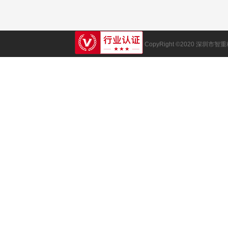
CopyRight ©2020 深圳市智重科技