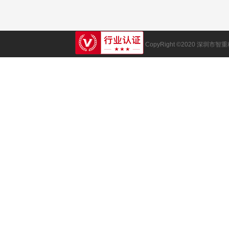
CopyRight ©2020 深圳市智重科技