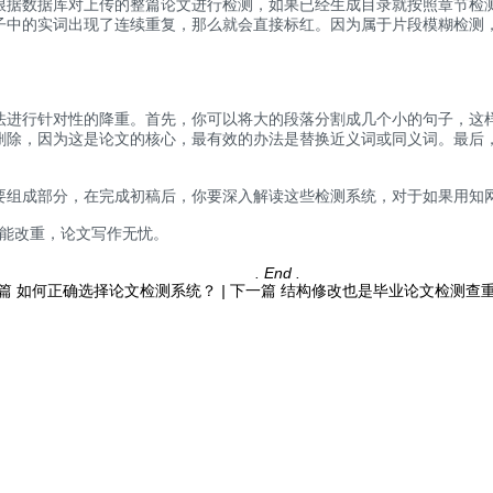
数据库对上传的整篇论文进行检测，如果已经生成目录就按照章节检测，
子中的实词出现了连续重复，那么就会直接标红。因为属于片段模糊检测
行针对性的降重。首先，你可以将大的段落分割成几个小的句子，这样
删除，因为这是论文的核心，最有效的办法是替换近义词或同义词。最后
组成部分，在完成初稿后，你要深入解读这些检测系统，对于如果用知
能改重，论文写作无忧。
. End .
篇
如何正确选择论文检测系统？
|
下一篇
结构修改也是毕业论文检测查