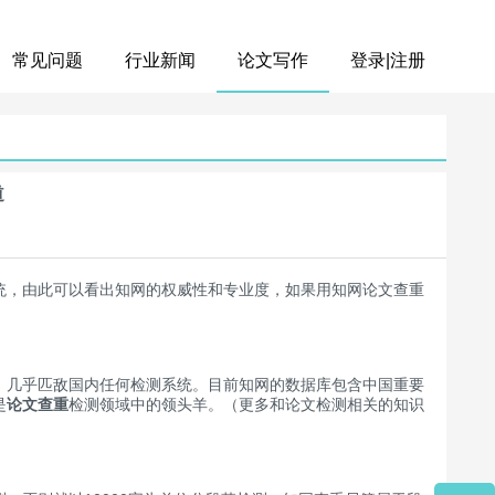
常见问题
行业新闻
论文写作
登录|注册
道
统，由此可以看出知网的权威性和专业度，如果用知网论文查重
几乎匹敌国内任何检测系统。目前知网的数据库包含中国重要
是
论文查重
检测领域中的领头羊。（更多和论文检测相关的知识