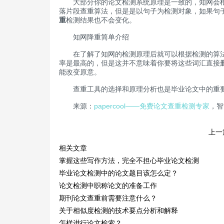
大部分你的论文检测系统原理是一致的，知网会根据
落片段查重算法，但是是以句子为检测对象，如果句
重
检测结果也不会变化。
知网降重简单介绍
在了解了知网的检测原理后就可以根据检测的算法进
率是最高的，但是这并不意味着你要将这些词汇直接
能改变原意。
查重工具的选择和原理分析也是毕业论文中的重要
来源：
papercool——免费论文查重检测专家
，智
上一
相关文章
掌握这些写作方法，完全不担心毕业论文检测
毕业论文检测中的论文题目该怎么定？
论文检测中职称论文的准备工作
期刊论文查重前需要注意什么？
关于相似度检测的技术要点分析和解释
怎样进行论文检索？