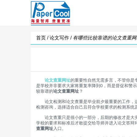
首页 /
论文写作 /
有哪些比较靠谱的论文查重网
论文查重网址
的重要性自然无需多言，不管你是
是学校并非要求大家将重复率降到0，而是督促和警
较靠谱的
论文查重网址
？
论文检测和论文查重是毕业前夕最重要的工作，这一
检测咨询，选择适合自己且符合学校要求的检测系统
论文查重只是很小的一部分，后期的修改才是大头，
学校的要求和标准后才敢提交给导师并进入论文答辩环
查重网址
入口。