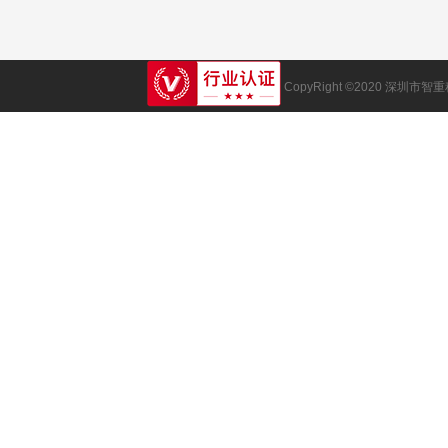
CopyRight ©2020 深圳市智重科技