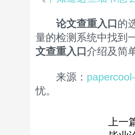
论文查重入口
的
量的检测系统中找到
文查重入口
介绍及简
来源：
paperc
忧。
上一