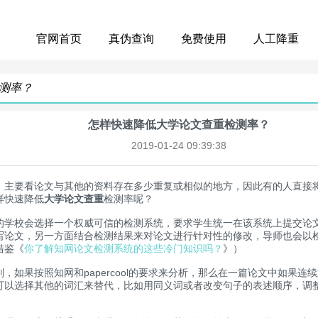
官网首页
真伪查询
免费使用
人工降重
测率？
怎样快速降低大学论文查重检测率？
2019-01-24 09:39:38
，主要看论文与其他的资料存在多少重复或相似的地方，因此有的人直接
样快速降低
大学论文查重
检测率呢？
校会选择一个权威可信的检测系统，要求学生统一在该系统上提交论文
写论文，另一方面结合检测结果来对论文进行针对性的修改，导师也会以
借鉴《
你了解知网论文检测系统的这些冷门知识吗？
》）
果按照知网和papercool的要求来分析，那么在一篇论文中如果连
可以选择其他的词汇来替代，比如用同义词或者改变句子的表述顺序，调