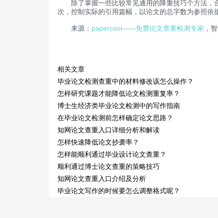
除了掌握一些比较常见通用的降重技巧个方法，合理
次，控制实际的引用篇幅，以论文的总字数为参照依
来源：
papercool——免费论文查重检测专家
，智
相关文章
毕业论文检测查重中的材料修改该怎么操作？
怎样研究课题才能降低论文检测重复率？
博士生经济类毕业论文检测中的写作指南
在毕业论文检测前怎样确定论文思路？
知网论文查重入口详细分析和解读
怎样快速降低论文抄袭率？
怎样能顺利通过毕业设计论文查重？
顺利通过博士论文查重的策略技巧
知网论文查重入口介绍及分析
毕业论文写作的时候要怎么调整格式呢？