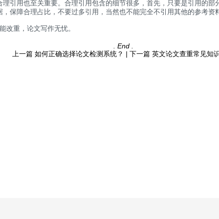
引用也至关重要。合理引用包含的细节很多，首先，只要是引用的部分
据，保障合理占比，不要过多引用，当然也不能完全不引用其他的参考资
能改重，论文写作无忧。
. End .
上一篇
如何正确选择论文检测系统？
|
下一篇
英文论文查重常见知