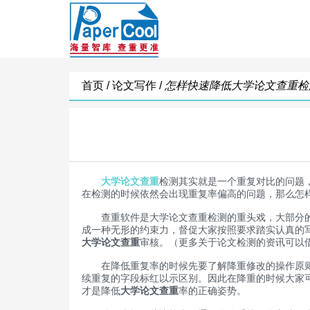
首页 /
论文写作 /
怎样快速降低大学论文查重检
大学论文查重
检测其实就是一个重复对比的问题
在检测的时候依然会出现重复率偏高的问题，那么怎
查重软件是大学论文查重检测的重头戏，大部分的学
成一种无形的约束力，督促大家按照要求踏实认真的
大学论文查重
审核。（更多关于论文检测的资讯可以
在降低重复率的时候先要了解降重修改的操作原则，如
续重复的字段标红以示区别。因此在降重的时候大家
才是降低
大学论文查重
率的正确姿势。