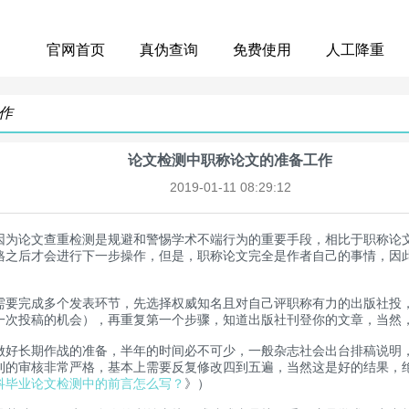
官网首页
真伪查询
免费使用
人工降重
作
论文检测中职称论文的准备工作
2019-01-11 08:29:12
因为论文查重检测是规避和警惕学术不端行为的重要手段，相比于职称论
格之后才会进行下一步操作，但是，职称论文完全是作者自己的事情，因
要完成多个发表环节，先选择权威知名且对自己评职称有力的出版社投，
一次投稿的机会），再重复第一个步骤，知道出版社刊登你的文章，当然
长期作战的准备，半年的时间必不可少，一般杂志社会出台排稿说明，
刊的审核非常严格，基本上需要反复修改四到五遍，当然这是好的结果，
科毕业论文检测中的前言怎么写？
》）