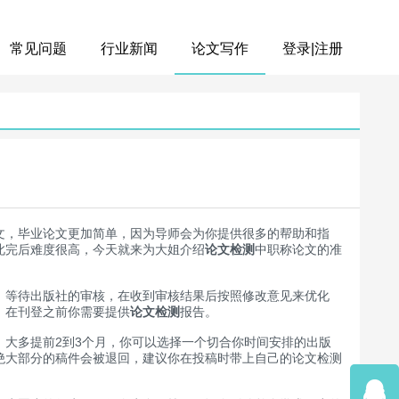
常见问题
行业新闻
论文写作
登录|注册
文，毕业论文更加简单，因为导师会为你提供很多的帮助和指
此完后难度很高，今天就来为大姐介绍
论文检测
中职称论文的准
等待出版社的审核，在收到审核结果后按照修改意见来优化
，在刊登之前你需要提供
论文检测
报告。
大多提前2到3个月，你可以选择一个切合你时间安排的出版
绝大部分的稿件会被退回，建议你在投稿时带上自己的论文检测