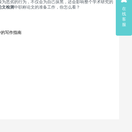
为恶劣的行为，不仅会为自己抹黑，还会影响整个学术研究的
论文检测
中职称论文的准备工作，你怎么看？
在
线
客
服
中的写作指南