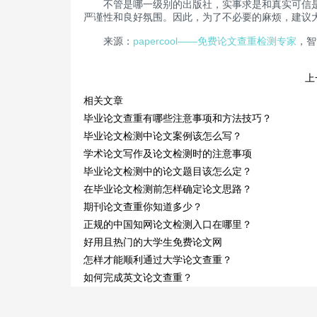
不管是哪一级别的出版社，实事求是和真实可信是基
严谨性和良好氛围。因此，为了不必要的麻烦，建议
来源：
papercool——免费论文查重检测专家
，智
上
相关文章
毕业论文查重有哪些注意事项和方法技巧？
毕业论文检测中论文案例该怎么写？
学术论文写作及论文检测时的注意事项
毕业论文检测中的论文题目该怎么定？
在毕业论文检测前怎样确定论文思路？
期刊论文查重你知道多少？
正规的中国知网论文检测入口在哪里？
好用且热门的大学生免费论文网
怎样才能顺利通过大学论文查重？
如何完成英文论文查重？